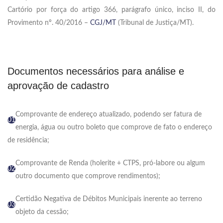
Cartório por força do artigo 366, parágrafo único, inciso II, do
Provimento nº. 40/2016 –
CGJ/MT
(Tribunal de Justiça/MT).
Documentos necessários para análise e
aprovação de cadastro
Comprovante de endereço atualizado, podendo ser fatura de
01
energia, água ou outro boleto que comprove de fato o endereço
de residência;
Comprovante de Renda (holerite + CTPS, pró-labore ou algum
02
outro documento que comprove rendimentos);
Certidão Negativa de Débitos Municipais inerente ao terreno
03
objeto da cessão;