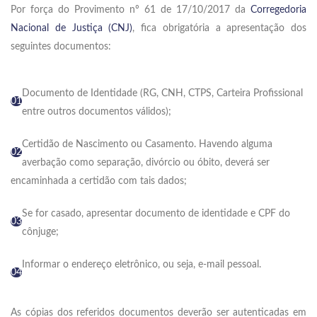
Por força do Provimento nº 61 de 17/10/2017 da
Corregedoria
Nacional de Justiça (CNJ)
, fica obrigatória a apresentação dos
seguintes documentos:
Documento de Identidade (RG, CNH, CTPS, Carteira Profissional
01
entre outros documentos válidos);
Certidão de Nascimento ou Casamento. Havendo alguma
02
averbação como separação, divórcio ou óbito, deverá ser
encaminhada a certidão com tais dados;
Se for casado, apresentar documento de identidade e CPF do
03
cônjuge;
Informar o endereço eletrônico, ou seja, e-mail pessoal.
04
As cópias dos referidos documentos deverão ser autenticadas em