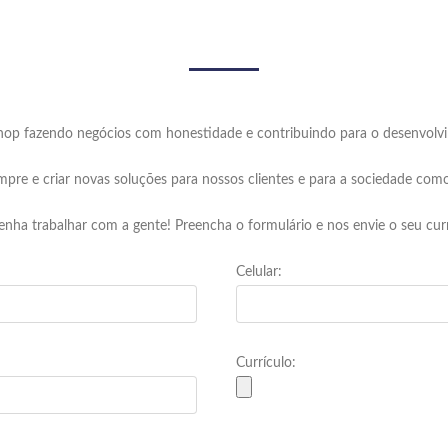
inop fazendo negócios com honestidade e contribuindo para o desenvolvi
pre e criar novas soluções para nossos clientes e para a sociedade com
 venha trabalhar com a gente! Preencha o formulário e nos envie o seu curr
Celular:
Currículo: