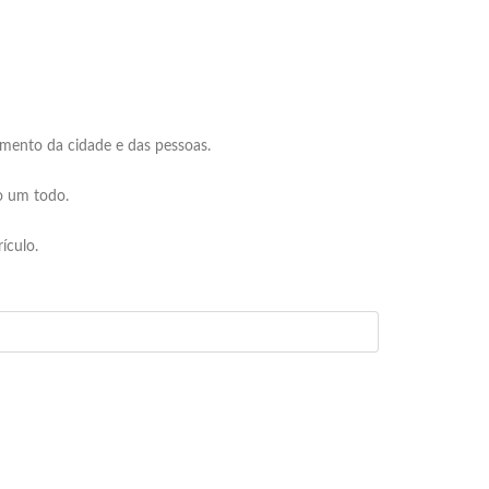
mento da cidade e das pessoas.
o um todo.
ículo.