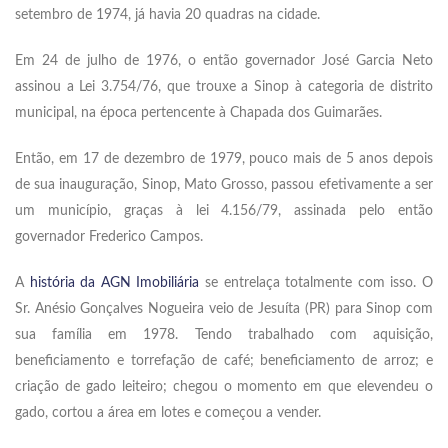
setembro de 1974, já havia 20 quadras na cidade.
Em 24 de julho de 1976, o então governador José Garcia Neto
assinou a Lei 3.754/76, que trouxe a Sinop à categoria de distrito
municipal, na época pertencente à Chapada dos Guimarães.
Então, em 17 de dezembro de 1979, pouco mais de 5 anos depois
de sua inauguração, Sinop, Mato Grosso, passou efetivamente a ser
um município, graças à lei 4.156/79, assinada pelo então
governador Frederico Campos.
A
história da AGN Imobiliária
se entrelaça totalmente com isso. O
Sr. Anésio Gonçalves Nogueira veio de Jesuíta (PR) para Sinop com
sua família em 1978. Tendo trabalhado com aquisição,
beneficiamento e torrefação de café; beneficiamento de arroz; e
criação de gado leiteiro; chegou o momento em que elevendeu o
gado, cortou a área em lotes e começou a vender.