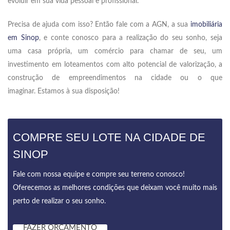
evoluir em sua vida pessoal e profissional.
Precisa de ajuda com isso? Então fale com a AGN, a sua
imobiliária
em Sinop
, e conte conosco para a realização do seu sonho, seja
uma casa própria, um comércio para chamar de seu, um
investimento em loteamentos com alto potencial de valorização, a
construção de empreendimentos na cidade ou o que
imaginar. Estamos à sua disposição!
COMPRE SEU LOTE NA CIDADE DE
SINOP
Fale com nossa equipe e compre seu terreno conosco!
Oferecemos as melhores condições que deixam você muito mais
perto de realizar o seu sonho.
FAZER ORÇAMENTO