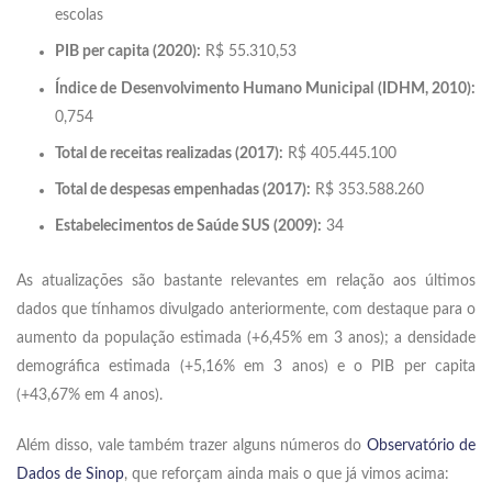
escolas
PIB per capita (2020):
R$ 55.310,53
Índice de Desenvolvimento Humano Municipal (IDHM, 2010):
0,754
Total de receitas realizadas (2017):
R$ 405.445.100
Total de despesas empenhadas (2017):
R$ 353.588.260
Estabelecimentos de Saúde SUS (2009):
34
As atualizações são bastante relevantes em relação aos últimos
dados que tínhamos divulgado anteriormente, com destaque para o
aumento da população estimada (+6,45% em 3 anos); a densidade
demográfica estimada (+5,16% em 3 anos) e o PIB per capita
(+43,67% em 4 anos).
Além disso, vale também trazer alguns números do
Observatório de
Dados de Sinop
, que reforçam ainda mais o que já vimos acima: