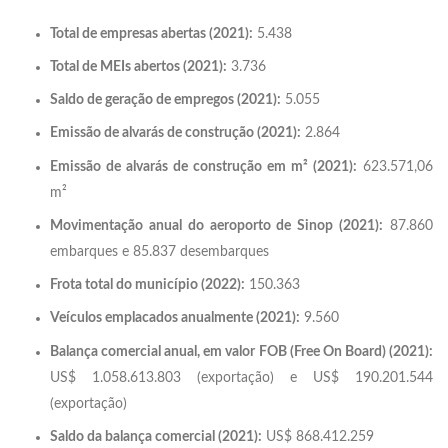
Total de empresas abertas (2021):
5.438
Total de MEIs abertos (2021):
3.736
Saldo de geração de empregos (2021):
5.055
Emissão de alvarás de construção (2021):
2.864
Emissão de alvarás de construção em m² (2021):
623.571,06
m²
Movimentação anual do aeroporto de Sinop (2021):
87.860
embarques e 85.837 desembarques
Frota total do município (2022):
150.363
Veículos emplacados anualmente (2021):
9.560
Balança comercial anual, em valor FOB (Free On Board) (2021):
US$ 1.058.613.803 (exportação) e US$ 190.201.544
(exportação)
Saldo da balança comercial (2021):
US$ 868.412.259