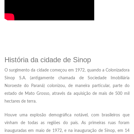
História da cidade de Sinop
O surgimento da cidade começou em 1972, quando a Colonizadora
Sinop S.A. (antigamente chamada de Sociedade Imobiliária
Noroeste do Paraná) colonizou, de maneira particular, parte do
estado de Mato Grosso, através da aquisição de mais de 500 mil
hectares de terra.
Houve uma explosão demográfica notável, com brasileiros que
vinham de todas as regiões do país. As primeiras ruas foram
inauguradas em maio de 1972, e na inauguração de Sinop, em 14