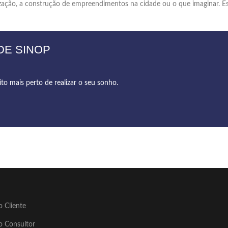
zação, a construção de empreendimentos na cidade ou o que imaginar. E
DE SINOP
 mais perto de realizar o seu sonho.
o Cliente
o Consultor