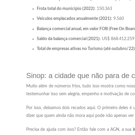
Frota total do município (2022):
150.363
Veículos emplacados anualmente (2021):
9.560
Balança comercial anual, em valor FOB (Free On Board
Saldo da balança comercial (2021):
US$ 868.412.259
Total de empresas ativas no Turismo (até outubro/22)
Sinop: a cidade que não para de c
Muito além de números frios, tudo isso mostra como nos
testemunhar isso sem alegria, empenho e motivação de con
Por isso, deixamos dois recados aqui. O primeiro deles
dizer que quem ainda não mora aqui pode não apenas ver 
Precisa de ajuda com isso? Então fale com a AGN, a sua
i