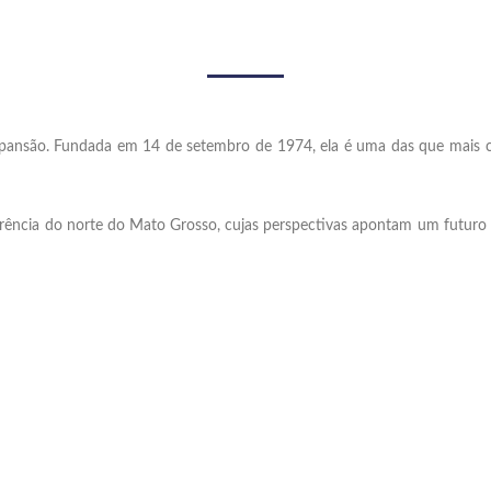
xpansão. Fundada em 14 de setembro de 1974, ela é uma das que mais c
rência do norte do Mato Grosso, cujas perspectivas apontam um futuro b