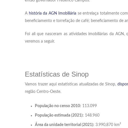
então governador Frederico Campos.
A
história da AGN Imobiliária
se entrelaça totalmente com 
beneficiamento e torrefação de café; beneficiamento de a
Foi ali que nasceram as atividades imobiliárias da AGN
veremos a seguir.
Estatísticas de Sinop
Vamos trazer aqui estatísticas atualizadas de Sinop,
dispo
região Centro-Oeste.
População no censo 2010:
113.099
População estimada (2021):
148.960
Área da unidade territorial (2021):
3.990,870 km²