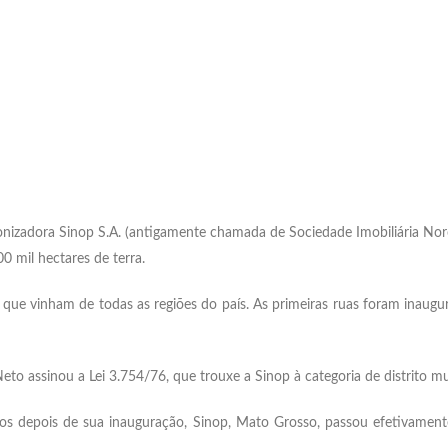
zadora Sinop S.A. (antigamente chamada de Sociedade Imobiliária Noroes
0 mil hectares de terra.
 que vinham de todas as regiões do país. As primeiras ruas foram inaug
to assinou a Lei 3.754/76, que trouxe a Sinop à categoria de distrito 
 depois de sua inauguração, Sinop, Mato Grosso, passou efetivamente a