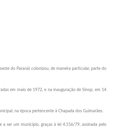
te do Paraná) colonizou, de maneira particular, parte do
uradas em maio de 1972, e na inauguração de Sinop, em 14
municipal, na época pertencente à Chapada dos Guimarães.
 ser um município, graças à lei 4.156/79, assinada pelo