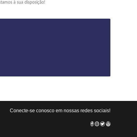
stamos à sua disposição!
Conecte-se conosco em nossas redes sociais!