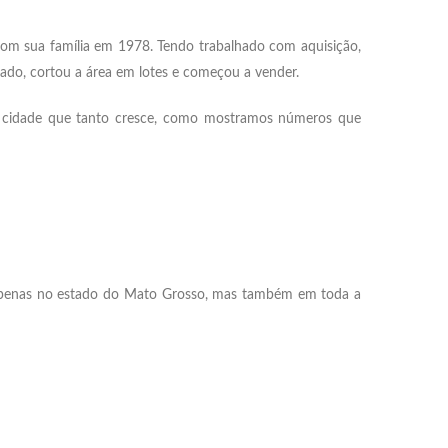
 com sua família em 1978. Tendo trabalhado com aquisição,
ado, cortou a área em lotes e começou a vender.
ssa cidade que tanto cresce, como mostramos números que
apenas no estado do Mato Grosso, mas também em toda a