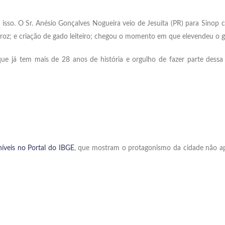
isso. O Sr. Anésio Gonçalves Nogueira veio de Jesuíta (PR) para Sinop
rroz; e criação de gado leiteiro; chegou o momento em que elevendeu o g
, que já tem mais de 28 anos de história e orgulho de fazer parte de
níveis no Portal do IBGE
, que mostram o protagonismo da cidade não 