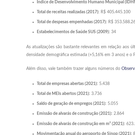
Índice de Desenvolvimento Humano Municipal (IDH
Total de receitas realizadas (2017):
R$ 405.445.100
Total de despesas empenhadas (2017):
R$ 353.588.2
Estabelecimentos de Saúde SUS (2009):
34
As atualizações são bastante relevantes em relação aos
densidade demográfica estimada (+5,16% em 3 anos) e o P
Além disso, vale também trazer alguns números do
Observ
Total de empresas abertas (2021):
5.438
Total de MEIs abertos (2021):
3.736
Saldo de geração de empregos (2021):
5.055
Emissão de alvarás de construção (2021):
2.864
Emissão de alvarás de construção em m² (2021):
623.
Movimentação anual do aeroporto de Sinop (2021):
8