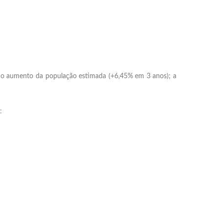
a o aumento da população estimada (+6,45% em 3 anos); a
: