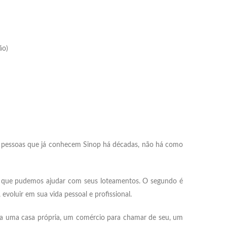
ão)
o pessoas que já conhecem Sinop há décadas, não há como
es que pudemos ajudar com seus loteamentos. O segundo é
oluir em sua vida pessoal e profissional.
eja uma casa própria, um comércio para chamar de seu, um