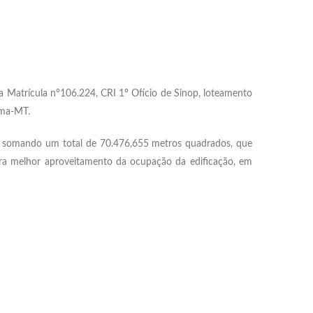
a Matrícula n°106.224, CRI 1º Ofício de Sinop, loteamento
ema-MT.
m², somando um total de 70.476,655 metros quadrados, que
ara melhor aproveitamento da ocupação da edificação, em