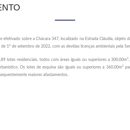
ENTO
 efetivado sobre a Chácara 347, localizado na Estrada Cláudia, objeto d
 de 1º de setembro de 2022, com as devidas licenças ambientais pela S
89 lotes residenciais, todos com áreas iguais ou superiores a 300,00
banístico. Os lotes de esquina são iguais ou superiores a 360,00m² p
onsequentemente maiores afastamentos.